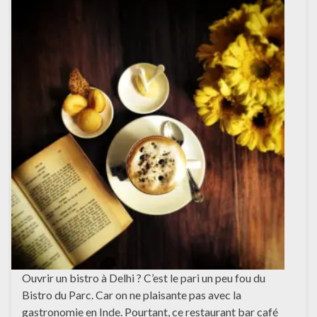
Ouvrir un bistro à Delhi ? C’est le pari un peu fou du
Bistro du Parc. Car on ne plaisante pas avec la
gastronomie en Inde. Pourtant, ce restaurant bar café