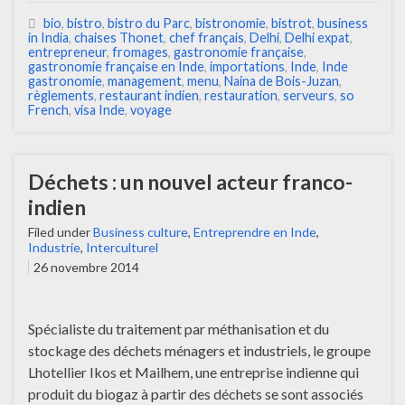
bio
,
bistro
,
bistro du Parc
,
bistronomie
,
bistrot
,
business
in India
,
chaises Thonet
,
chef français
,
Delhi
,
Delhi expat
,
entrepreneur
,
fromages
,
gastronomie française
,
gastronomie française en Inde
,
importations
,
Inde
,
Inde
gastronomie
,
management
,
menu
,
Naina de Bois-Juzan
,
règlements
,
restaurant indien
,
restauration
,
serveurs
,
so
French
,
visa Inde
,
voyage
Déchets : un nouvel acteur franco-
indien
Filed under
Business culture
,
Entreprendre en Inde
,
Industrie
,
Interculturel
26 novembre 2014
Spécialiste du traitement par méthanisation et du
stockage des déchets ménagers et industriels, le groupe
Lhotellier Ikos et Mailhem, une entreprise indienne qui
produit du biogaz à partir des déchets se sont associés