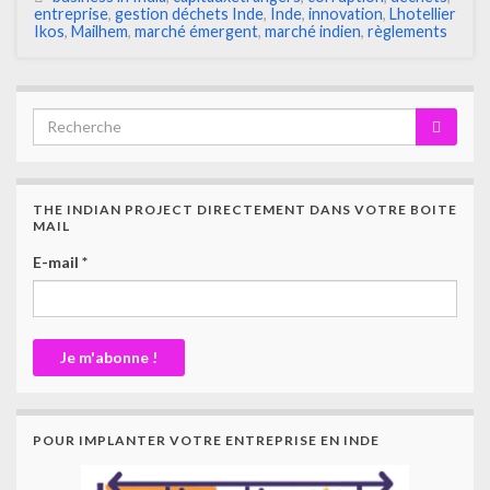
entreprise
,
gestion déchets Inde
,
Inde
,
innovation
,
Lhotellier
Ikos
,
Mailhem
,
marché émergent
,
marché indien
,
règlements
THE INDIAN PROJECT DIRECTEMENT DANS VOTRE BOITE
MAIL
E-mail
*
POUR IMPLANTER VOTRE ENTREPRISE EN INDE