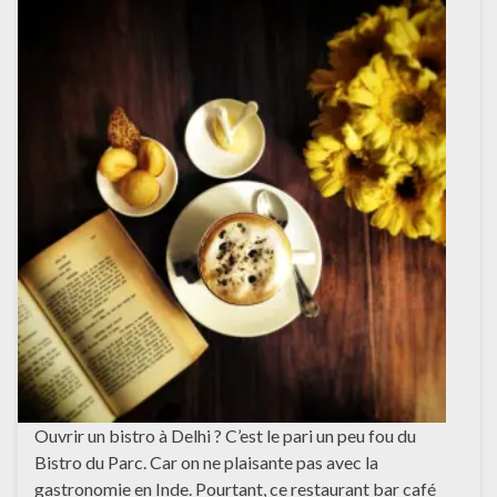
Ouvrir un bistro à Delhi ? C’est le pari un peu fou du
Bistro du Parc. Car on ne plaisante pas avec la
gastronomie en Inde. Pourtant, ce restaurant bar café