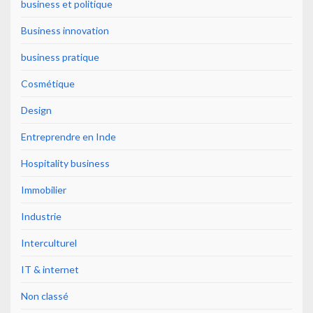
business et politique
Business innovation
business pratique
Cosmétique
Design
Entreprendre en Inde
Hospitality business
Immobilier
Industrie
Interculturel
IT & internet
Non classé