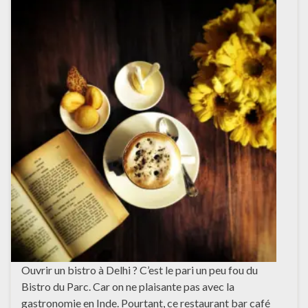
Ouvrir un bistro à Delhi ? C’est le pari un peu fou du
Bistro du Parc. Car on ne plaisante pas avec la
gastronomie en Inde. Pourtant, ce restaurant bar café