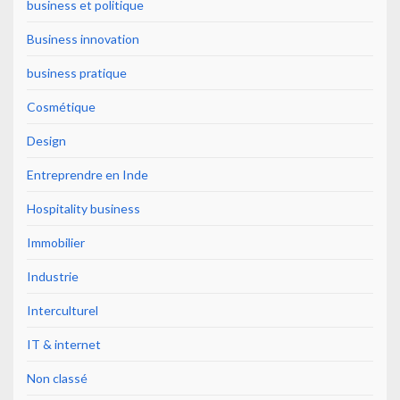
business et politique
Business innovation
business pratique
Cosmétique
Design
Entreprendre en Inde
Hospitality business
Immobilier
Industrie
Interculturel
IT & internet
Non classé