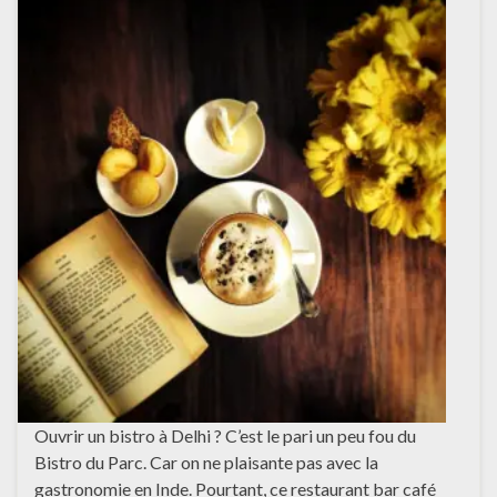
Ouvrir un bistro à Delhi ? C’est le pari un peu fou du
Bistro du Parc. Car on ne plaisante pas avec la
gastronomie en Inde. Pourtant, ce restaurant bar café