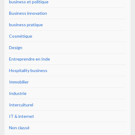
business et politique
Business innovation
business pratique
Cosmétique
Design
Entreprendre en Inde
Hospitality business
Immobilier
Industrie
Interculturel
IT & internet
Non classé