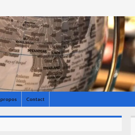
 propos
Contact