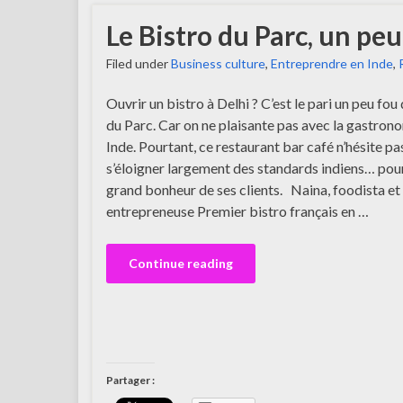
Le Bistro du Parc, un peu
Filed under
Business culture
,
Entreprendre en Inde
,
Ouvrir un bistro à Delhi ? C’est le pari un peu fou
du Parc. Car on ne plaisante pas avec la gastron
Inde. Pourtant, ce restaurant bar café n’hésite pa
s’éloigner largement des standards indiens… pour
grand bonheur de ses clients. Naina, foodista et
entrepreneuse Premier bistro français en …
Continue reading
Partager :