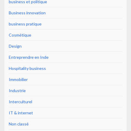
business et politique
Business innovation
business pratique
Cosmétique
Design
Entreprendre en Inde
Hospitality business
Immobilier
Industrie
Interculturel
IT & internet
Non classé