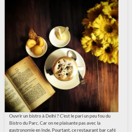
Ouvrir un bistro à Delhi ? C’est le pari un peu fou du
Bistro du Parc. Car on ne plaisante pas avec la
gastronomie en Inde. Pourtant, ce restaurant bar café